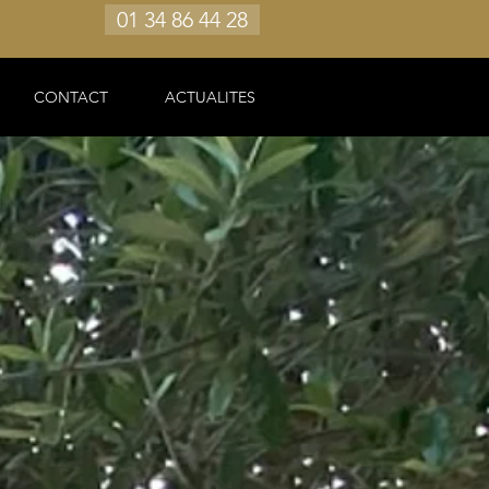
01 34 86 44 28
CONTACT
ACTUALITES