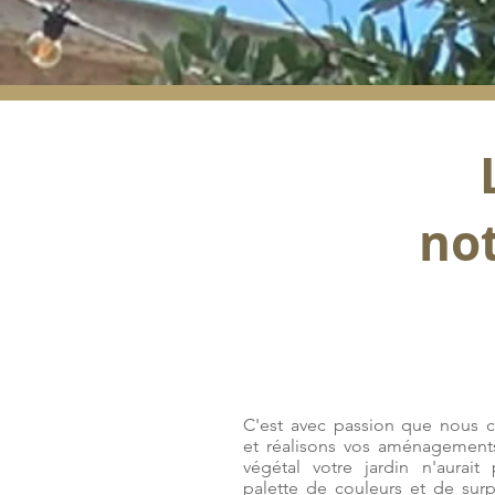
not
C'est avec passion que nous 
et réalisons vos aménagements
végétal votre jardin n'aurait
palette de couleurs et de surp