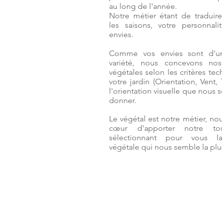
au long de l'année.
Notre métier étant de traduire
les saisons, votre personnali
envies.
Comme vos envies sont d'un
variété, nous concevons nos
végétales selon les critères te
votre jardin (Orientation, Vent, T
l'orientation visuelle que nous 
donner.
Le végétal est notre métier, no
cœur d'apporter notre t
sélectionnant pour vous la
végétale qui nous semble la plus