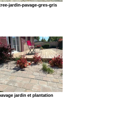
tree-jardin-pavage-gres-gris
pavage jardin et plantation