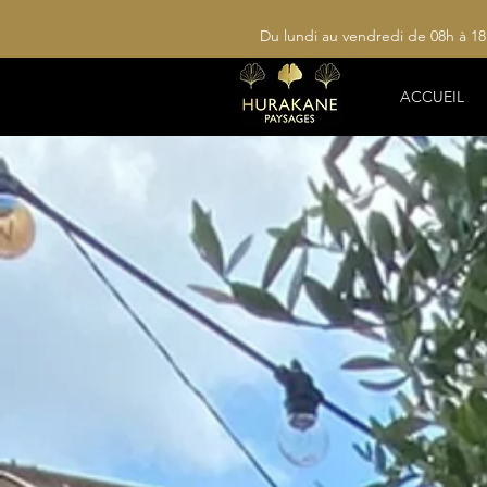
Du lundi au vendredi de 08h à 1
ACCUEIL