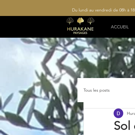
Du lundi au vendredi de 08h à 1
ACCUEIL
Tous les posts
Hur
Sol 