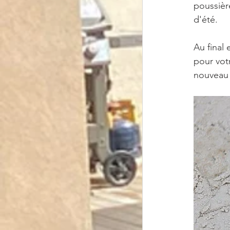
poussièr
d'été.
Au final 
pour vot
nouveau 