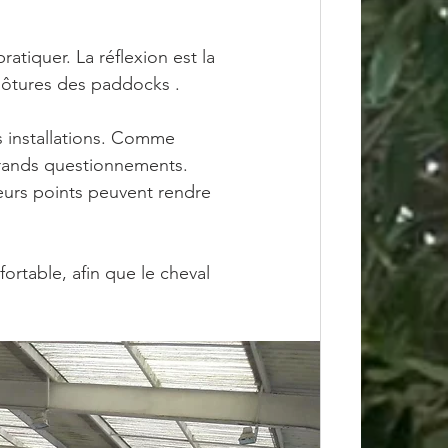
pratiquer. La réflexion est la 
clôtures des paddocks .
s installations. Comme 
 grands questionnements. 
ieurs points peuvent rendre 
rtable, afin que le cheval 