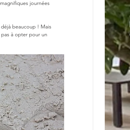
 magnifiques journées 
ez déjà beaucoup ! Mais 
z pas à opter pour un 