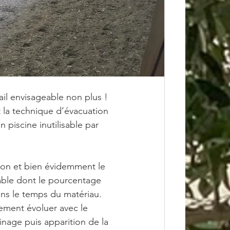
il envisageable non plus ! 
t la technique d’évacuation 
 piscine inutilisable par 
tion et bien évidemment le 
able dont le pourcentage 
ans le temps du matériau. 
idement évoluer avec le 
nage puis apparition de la 