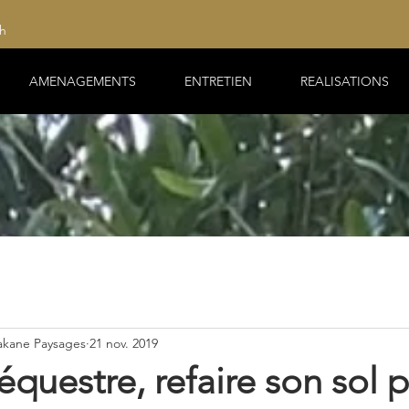
8h
AMENAGEMENTS
ENTRETIEN
REALISATIONS
akane Paysages
21 nov. 2019
équestre, refaire son sol