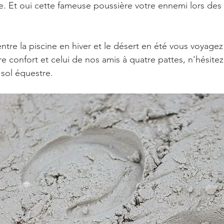
e. Et oui cette fameuse poussière votre ennemi lors des
entre la piscine en hiver et le désert en été vous voyag
re confort et celui de nos amis à quatre pattes, n'hésite
sol équestre.