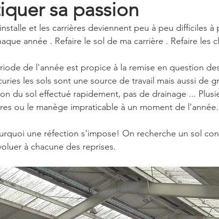
iquer sa passion
'installe et les carrières deviennent peu à peu difficiles à 
que année . Refaire le sol de ma carrière . Refaire les 
riode de l'année est propice à la remise en question de
curies les sols sont une source de travail mais aussi de
ion du sol effectué rapidement, pas de drainage ... Plus
ières ou le manège impraticable à un moment de l'année.
urquoi une réfection s'impose! On recherche un sol confo
voluer à chacune des reprises.