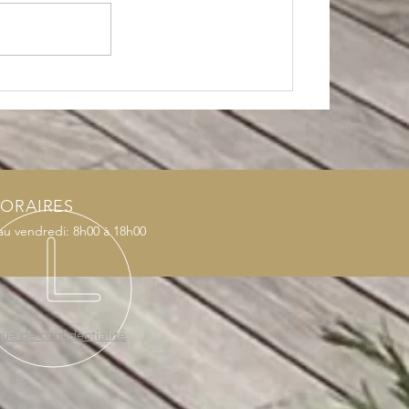
Aménagement d'un toit
terrasse sur la commune de
Chatou
ORAIRES
au vendredi: 8h00 à 18h00
que de confidentialité